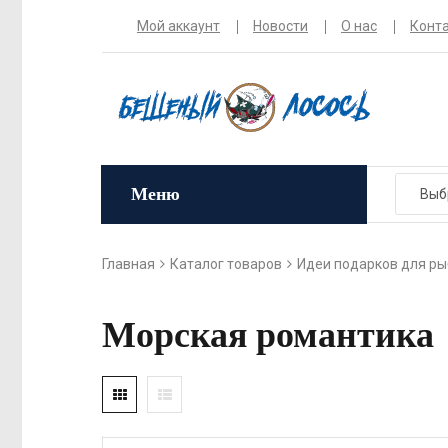
Мой аккаунт
Новости
О нас
Конт
Меню
Главная
Каталог товаров
Идеи подарков для ры
Морская романтика