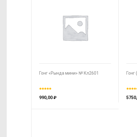
Гонг «Рында мини» № Кл2601
Гонг 
990,00
₽
5750