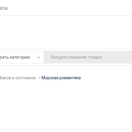
акты
баков и охотников
Морская романтика