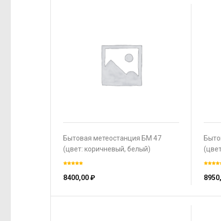
Бытовая метеостанция БМ 47
Быто
(цвет: коричневый, белый)
(цвет
8400,00
₽
8950