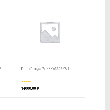
3
Гонг «Рында 7» № Кл3303/7/1
14000,00
₽