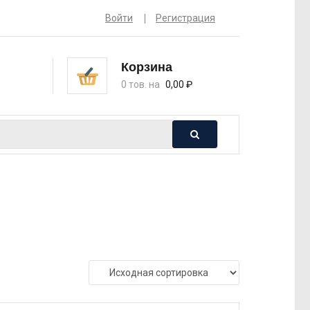
Войти
Регистрация
Корзина
0 тов. на
0,00
₽