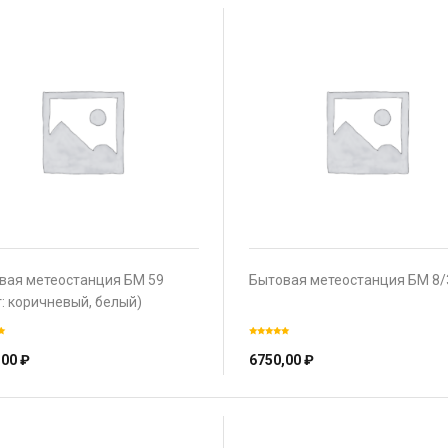
вая метеостанция БМ 59
Бытовая метеостанция БМ 8/
: коричневый, белый)
,00
₽
6750,00
₽