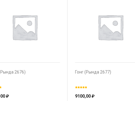
(Рында 2676)
Гонг (Рында 2677)
,00
₽
9100,00
₽