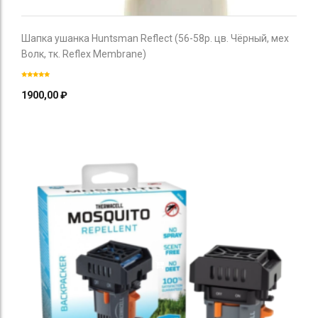
Шапка ушанка Huntsman Reflect (56-58р. цв. Чёрный, мех
Волк, тк. Reflex Membrane)
1900,00
₽