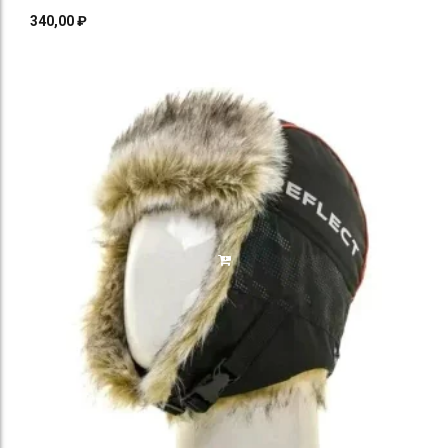
340,00
₽