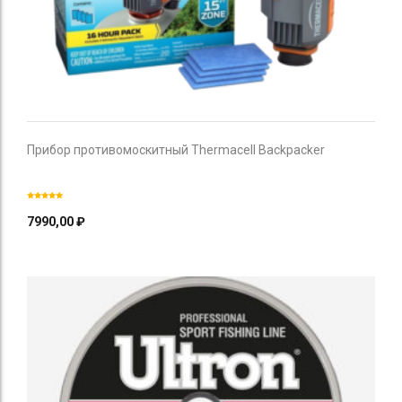
Прибор противомоскитный Thermacell Backpacker
7990,00
₽