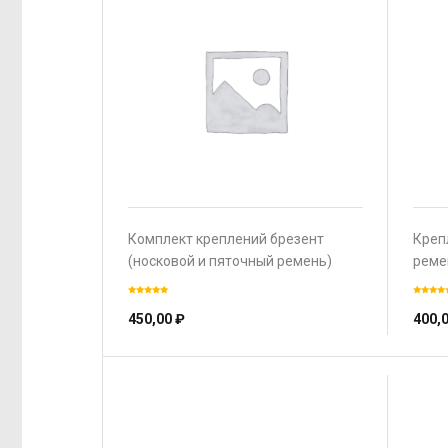
Комплект креплений брезент
Креп
(носковой и пяточный ремень)
реме
450,00
₽
400,