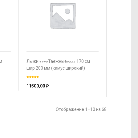
м
Лыжи «»»»Таежные»»»» 170 см
шир 200 мм (камус широкий)
11500,00
₽
Отображение 1–10 из 68