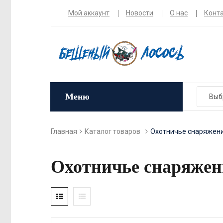
Мой аккаунт
Новости
О нас
Конт
Меню
Главная
Каталог товаров
Охотничье снаряжен
Охотничье снаряжен