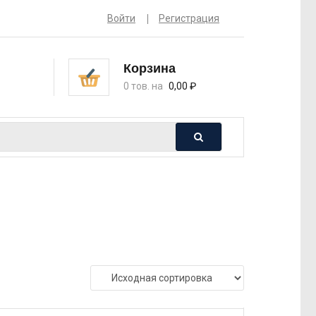
Войти
Регистрация
Корзина
0 тов. на
0,00
₽