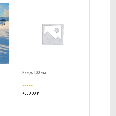
Камус 100 мм
4000,00
₽