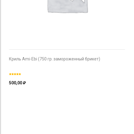
Криль Ami-Ebi (750 гр. замороженный брикет)
500,00
₽