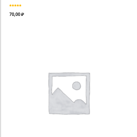
70,00
₽