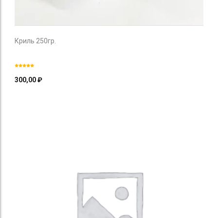
Криль 250гр.
300,00
₽