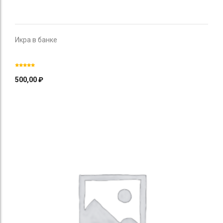
Икра в банке
500,00
₽