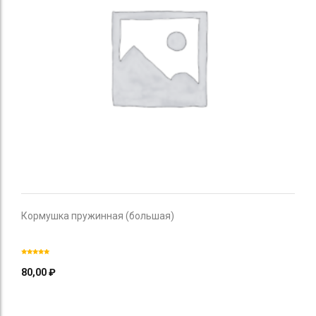
Кормушка пружинная (большая)
80,00
₽