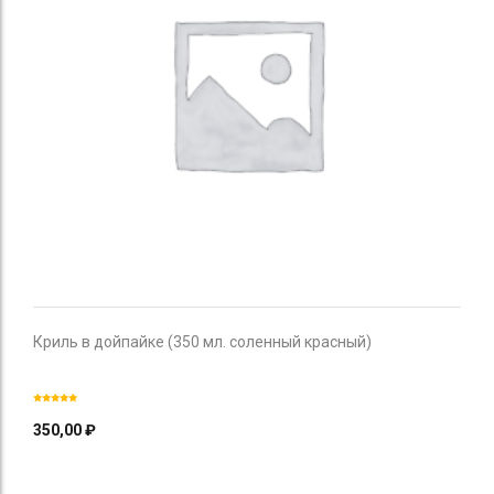
Криль в дойпайке (350 мл. соленный красный)
350,00
₽