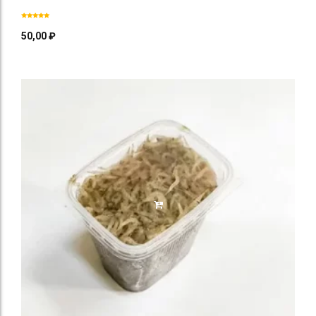
50,00
₽