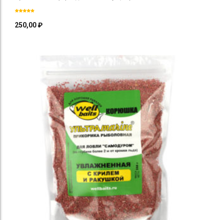
250,00
₽