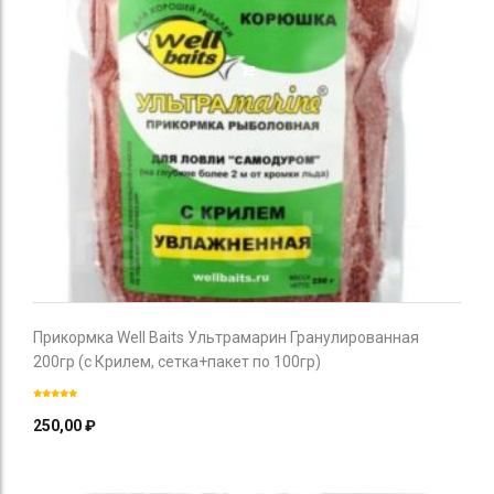
Прикормка Well Baits Ультрамарин Гранулированная
200гр (с Крилем, сетка+пакет по 100гр)
250,00
₽