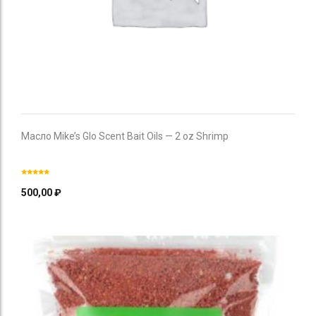
Масло Mike’s Glo Scent Bait Oils — 2 oz Shrimp
500,00
₽