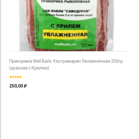
Прикормка Well Baits Ультрамарин Увлажнённая 250гр
(красная с Крилем)
250,00
₽