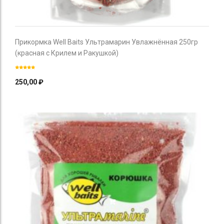
Прикормка Well Baits Ультрамарин Увлажнённая 250гр
(красная с Крилем и Ракушкой)
250,00
₽