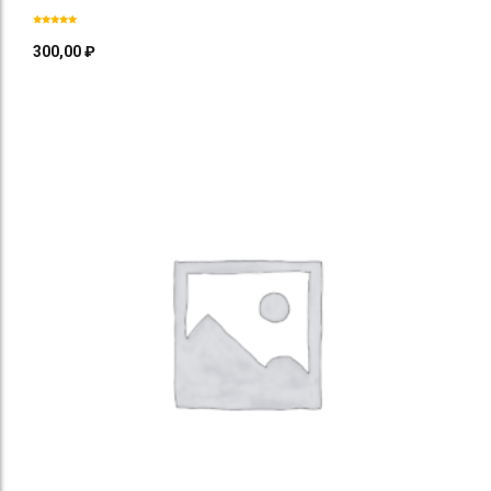
300,00
₽