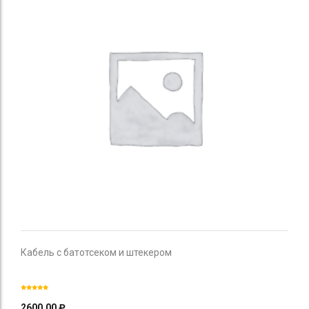
Кабель с батотсеком и штекером
2600,00
₽