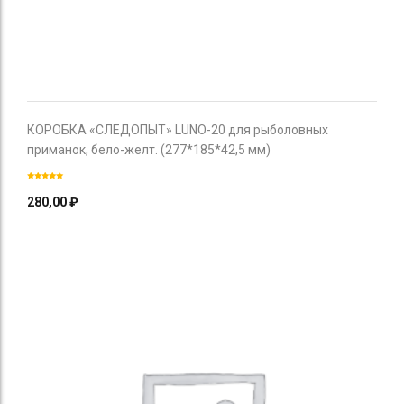
КОРОБКА «СЛЕДОПЫТ» LUNO-20 для рыболовных
приманок, бело-желт. (277*185*42,5 мм)
280,00
₽