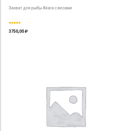
Захват для рыбы Akara с весами
3750,00
₽