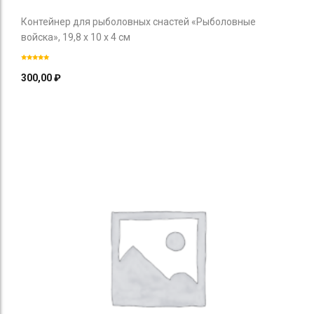
Контейнер для рыболовных снастей «Рыболовные
войска», 19,8 х 10 х 4 см
300,00
₽