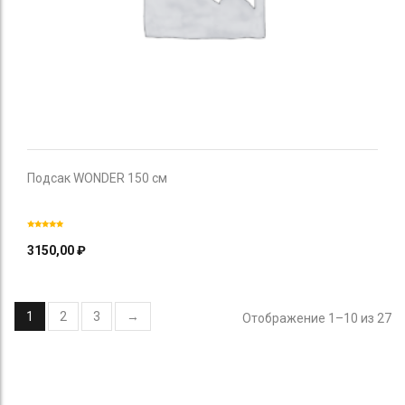
Подсак WONDER 150 см
3150,00
₽
1
2
3
→
Отображение 1–10 из 27