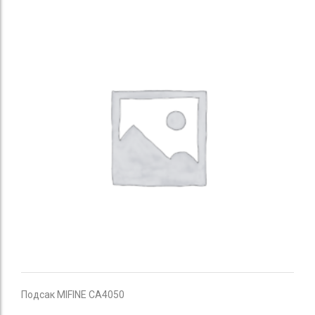
Подсак MIFINE CA4050