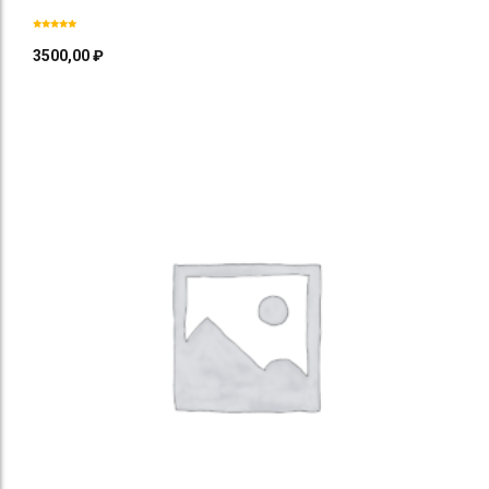
3500,00
₽