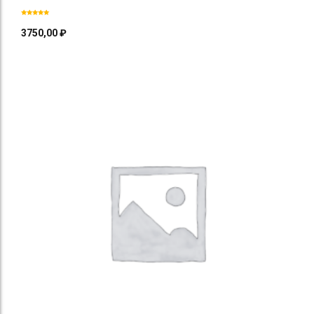
3750,00
₽