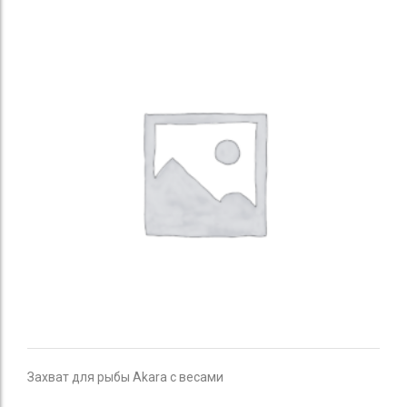
Захват для рыбы Akara с весами