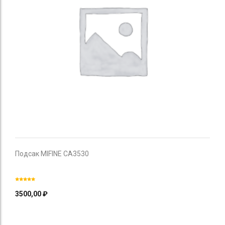
Подсак MIFINE CA3530
3500,00
₽