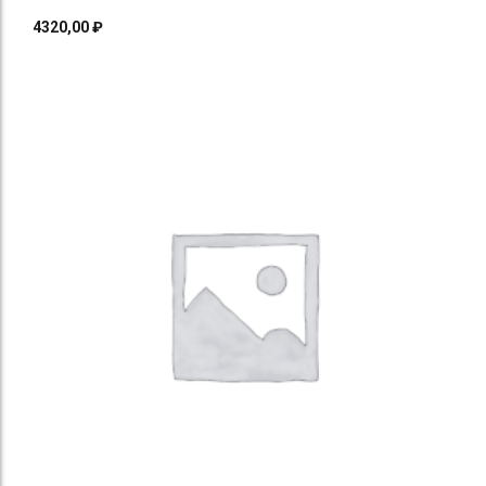
4320,00
₽