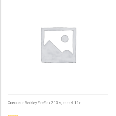
Спиннинг Berkley FireFlex 2.13 м, тест 4-12 г