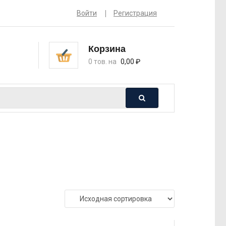
Войти
Регистрация
Корзина
0 тов. на
0,00
₽