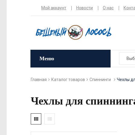
Мой аккаунт
Новости
О нас
Конт
Меню
Главная
Каталог товаров
Спиннинги
Чехлы дл
Чехлы для спиннинг