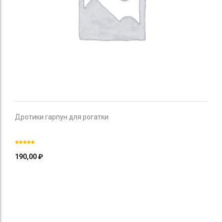
Дротики гарпун для рогатки
190,00
₽