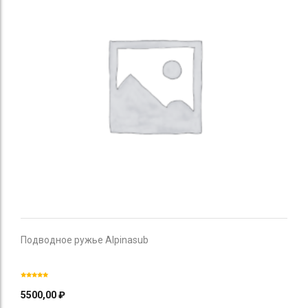
Подводное ружье Alpinasub
5500,00
₽