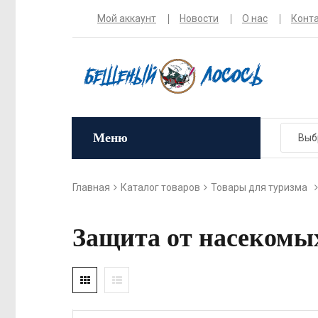
Мой аккаунт
Новости
О нас
Конт
Меню
Главная
Каталог товаров
Товары для туризма
Защита от насекомы