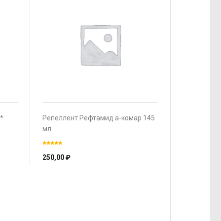
*
Репеллент Рефтамид а-комар 145
мл.
250,00
₽