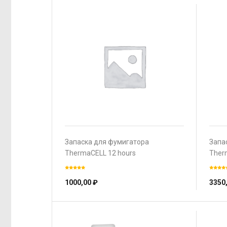
Запаска для фумигатора
Запа
ThermaCELL 12 hours
Ther
1000,00
₽
3350