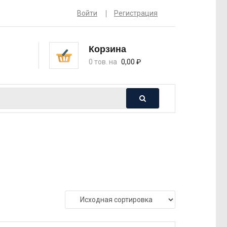
Войти
Регистрация
Корзина
0 тов. на
0,00
₽