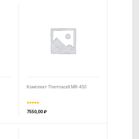
Комплект Thermacell MR-450
7550,00
₽