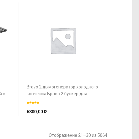
Bravo 2 дымогенератор холодного
й с
копчения Браво 2 бункер для
оты
щепы 3.5 л
6800,00
₽
Отображение 21–30 из 5064