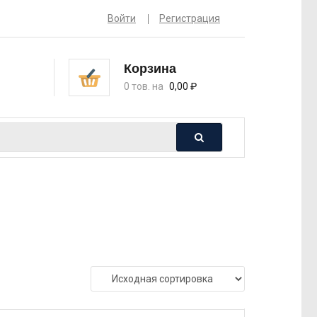
Войти
Регистрация
Корзина
0 тов. на
0,00
₽