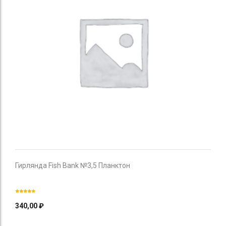
Гирлянда Fish Bank №3,5 Планктон
340,00
₽