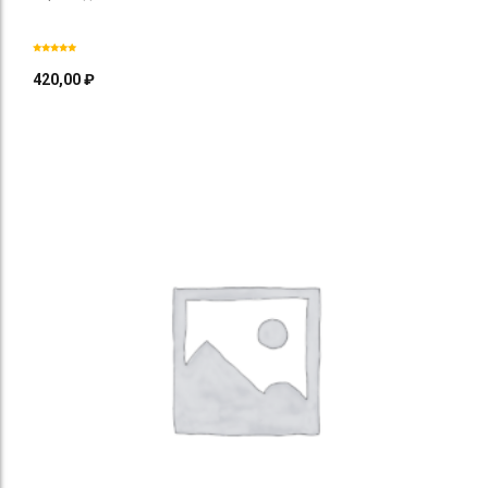
420,00
₽