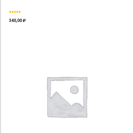
340,00
₽