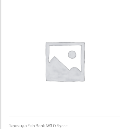
Гирлянда Fish Bank №3 О.Буссе