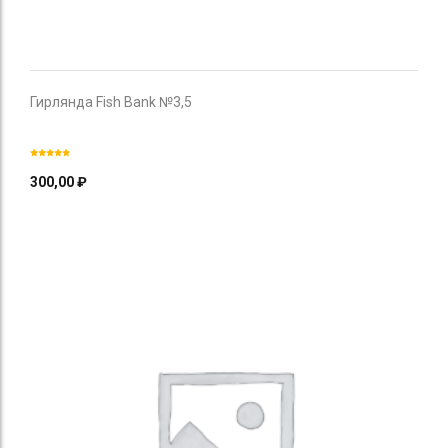
Гирлянда Fish Bank №3,5
300,00
₽