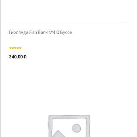
Гирлянда Fish Bank №4 О.Буссе
340,00
₽