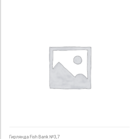
Гирлянда Fish Bank №3,7