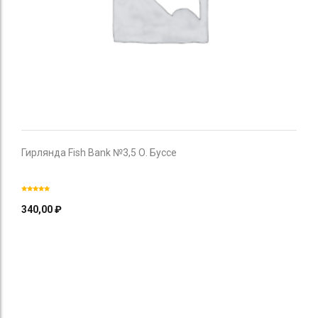
Гирлянда Fish Bank №3,5 О. Буссе
340,00
₽