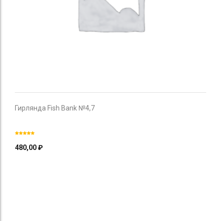
Гирлянда Fish Bank №4,7
480,00
₽