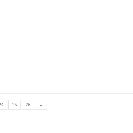
24
25
26
→