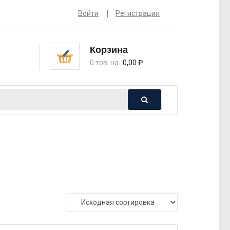
Войти
Регистрация
Корзина
0 тов. на
0,00
₽