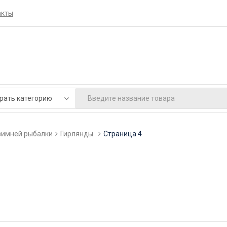
акты
зимней рыбалки
Гирлянды
Страница 4