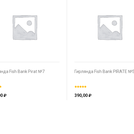
нда Fish Bank Pirat №7
Гирлянда Fish Bank PIRATE №
00
₽
390,00
₽