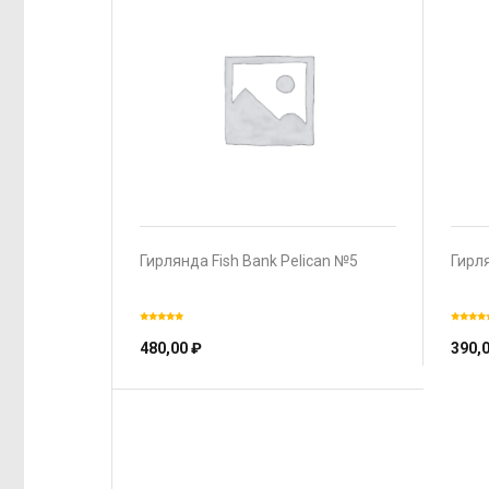
Гирлянда Fish Bank Pelican №5
Гирля
480,00
₽
390,