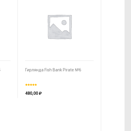
5
Гирлянда Fish Bank Pirate №6
480,00
₽