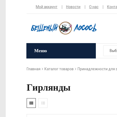
Мой аккаунт
Новости
О нас
Конт
Меню
Главная
Каталог товаров
Принадлежности для 
Гирлянды