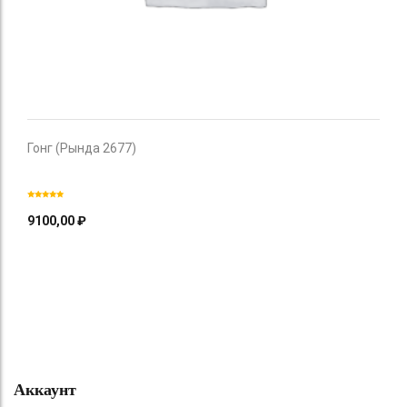
Гонг (Рында 2677)
9100,00
₽
Аккаунт