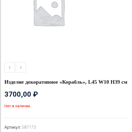
Изделие декоративное «Корабль», L45 W10 H39 см
3700,00
₽
Нет в наличии
Артикул:
587173