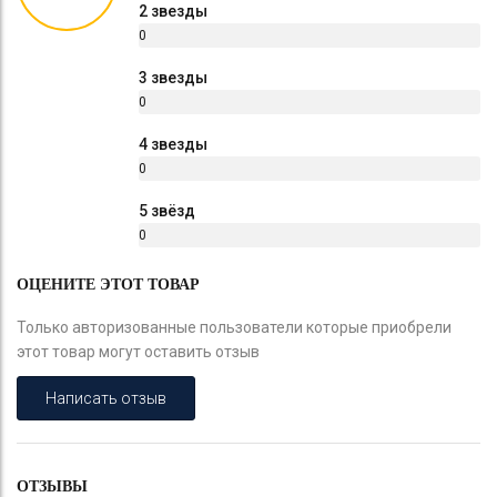
2 звезды
0
%
3 звезды
0
%
4 звезды
0
%
5 звёзд
0
%
ОЦЕНИТЕ ЭТОТ ТОВАР
Только авторизованные пользователи которые приобрели
этот товар могут оставить отзыв
Написать отзыв
ОТЗЫВЫ