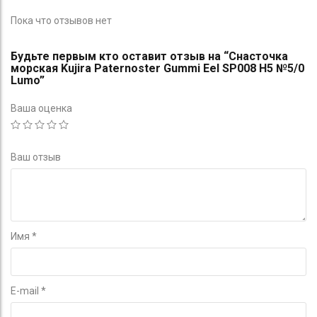
Пока что отзывов нет
Будьте первым кто оставит отзыв на “Снасточка
морская Kujira Paternoster Gummi Eel SP008 H5 №5/0
Lumo”
Ваша оценка
Ваш отзыв
Имя
*
E-mail
*