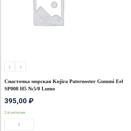
Снасточка морская Kujira Paternoster Gummi Eel
SP008 H5 №5/0 Lumo
395,00
₽
2 в наличии
Количество
товара