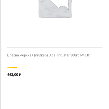
Блесна морская (пилкер) Side Thruster 300гр №FL01
663,00
₽