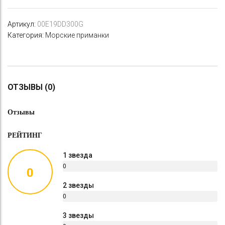
Артикул:
00E19DD300G
Категория:
Морские приманки
ОТЗЫВЫ (0)
Отзывы
РЕЙТИНГ
1 звезда
0
0
%
2 звезды
0
%
3 звезды