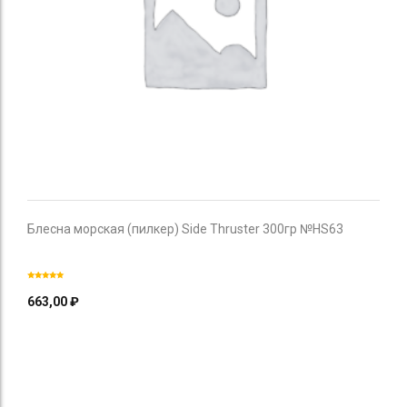
Блесна морская (пилкер) Side Thruster 300гр №HS63
663,00
₽