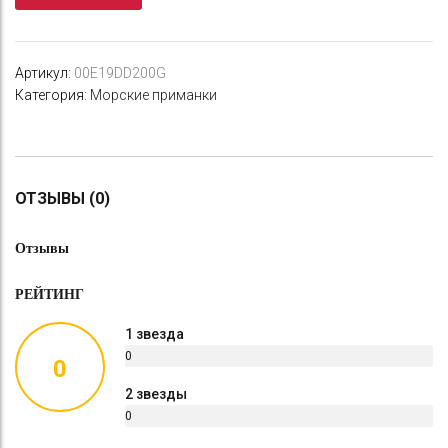
Артикул:
00E19DD200G
Категория:
Морские приманки
ОТЗЫВЫ (0)
Отзывы
РЕЙТИНГ
1 звезда
0
0
%
2 звезды
0
%