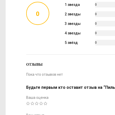
1 звезда
0
%
0
2 звезды
0
%
3 звезды
0
%
4 звезды
0
%
5 звёзд
0
%
ОТЗЫВЫ
Пока что отзывов нет
Будьте первым кто оставит отзыв на “Пильк
Ваша оценка