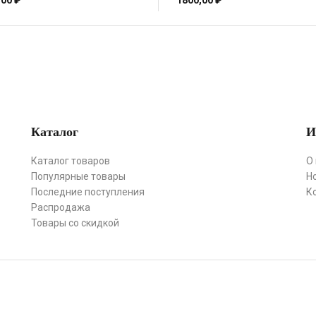
,00
₽
1800,00
₽
Каталог
И
Каталог товаров
О
Популярные товары
Н
Последние поступления
К
Распродажа
Товары со скидкой