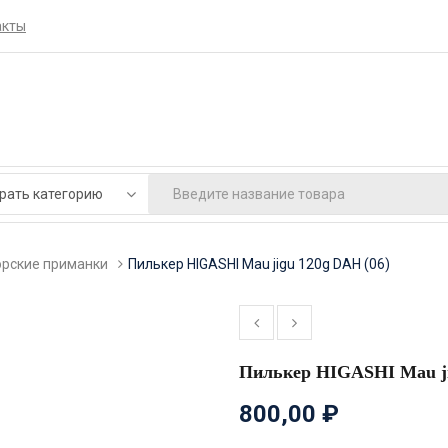
акты
рские приманки
Пилькер HIGASHI Mau jigu 120g DAH (06)
Пилькер HIGASHI Mau ji
800,00
₽