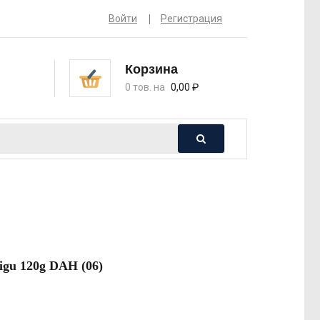
Войти
Регистрация
Корзина
0 тов. на
0,00
₽
gu 120g DAH (06)