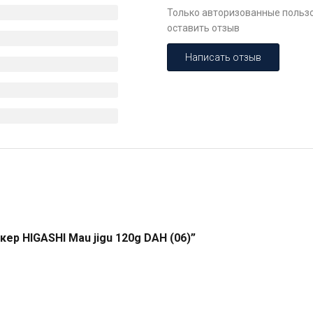
Только авторизованные пользо
оставить отзыв
Написать отзыв
ер HIGASHI Mau jigu 120g DAH (06)”