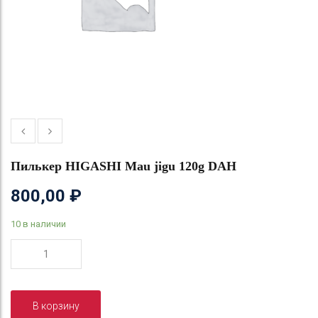
Пилькер HIGASHI Mau jigu 120g DAH
800,00
₽
10 в наличии
Количество
товара
Пилькер
HIGASHI
В корзину
Mau