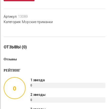
jigu
120g
DAH
Артикул:
13089
Категория:
Морские приманки
ОТЗЫВЫ (0)
Отзывы
РЕЙТИНГ
1 звезда
0
0
%
2 звезды
0
%