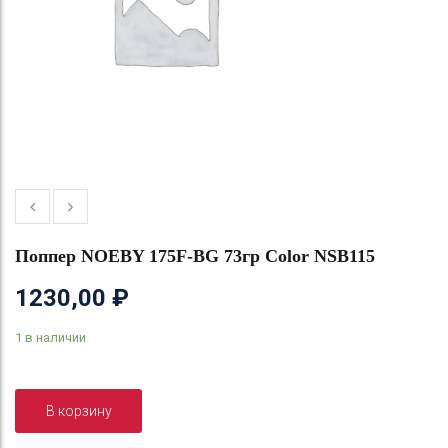
Поппер NOEBY 175F-BG 73гр Color NSB115
1230,00
₽
1 в наличии
В корзину