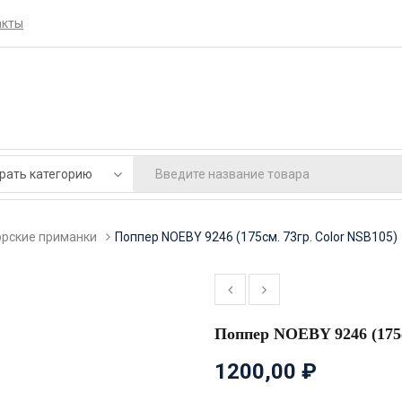
акты
рские приманки
Поппер NOEBY 9246 (175см. 73гр. Color NSB105)
Поппер NOEBY 9246 (175с
1200,00
₽