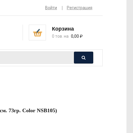
Войти
Регистрация
Корзина
0 тов. на
0,00
₽
м. 73гр. Color NSB105)