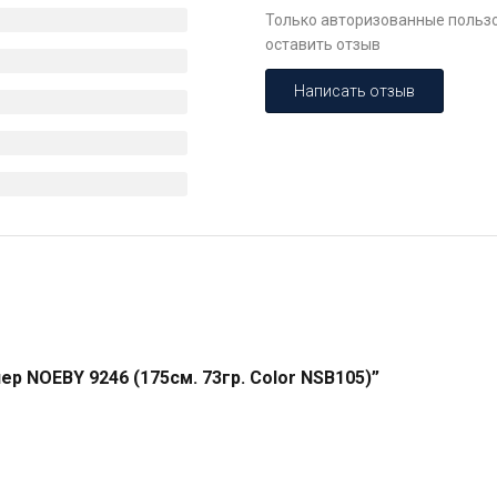
Только авторизованные пользо
оставить отзыв
Написать отзыв
р NOEBY 9246 (175см. 73гр. Color NSB105)”