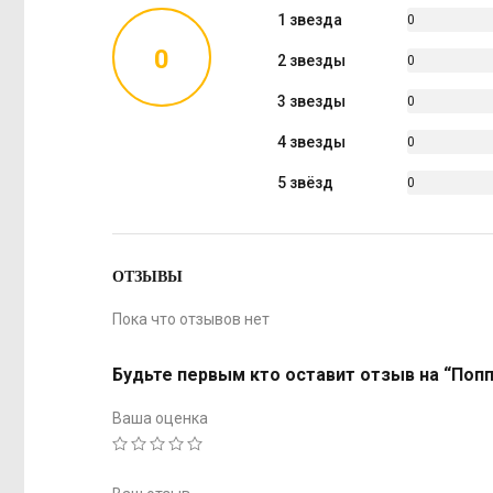
1 звезда
0
%
0
2 звезды
0
%
3 звезды
0
%
4 звезды
0
%
5 звёзд
0
%
ОТЗЫВЫ
Пока что отзывов нет
Будьте первым кто оставит отзыв на “Поппе
Ваша оценка