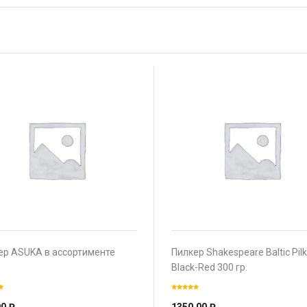
ер ASUKA в ассортименте
Пилкер Shakespeare Baltic Pilk
Black-Red 300 гр.