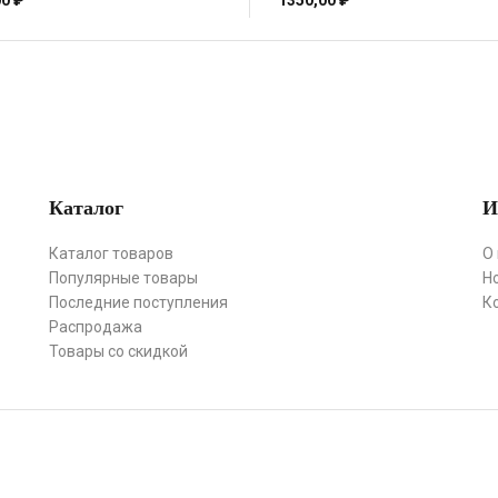
00
₽
1350,00
₽
Каталог
И
Каталог товаров
О
Популярные товары
Н
Последние поступления
К
Распродажа
Товары со скидкой