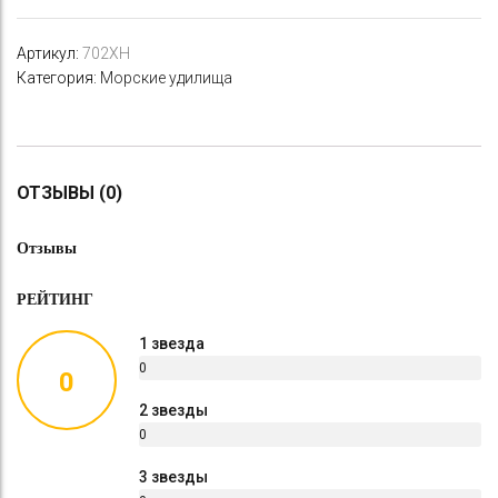
Артикул:
702XH
Категория:
Морские удилища
ОТЗЫВЫ (0)
Отзывы
РЕЙТИНГ
1 звезда
0
0
%
2 звезды
0
%
3 звезды