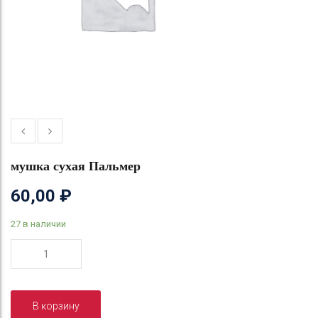
мушка сухая Пальмер
60,00
₽
27 в наличии
Количество
товара
мушка
сухая
В корзину
Пальмер