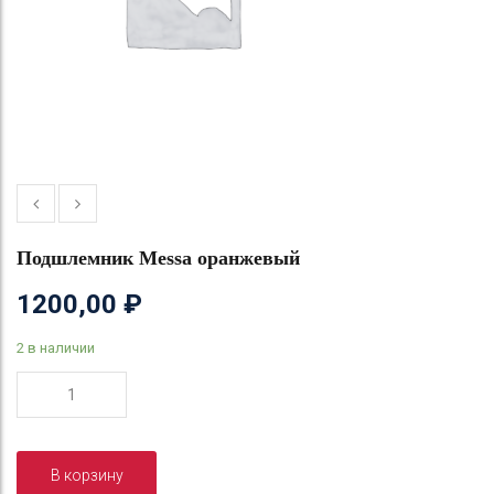
Подшлемник Messa оранжевый
1200,00
₽
2 в наличии
Количество
товара
Подшлемник
Messa
В корзину
оранжевый