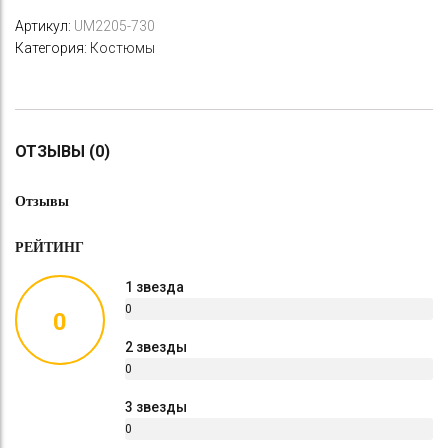
Артикул:
UM2205-730
Категория:
Костюмы
ОТЗЫВЫ (0)
Отзывы
РЕЙТИНГ
1 звезда
0
0
%
2 звезды
0
%
3 звезды
0