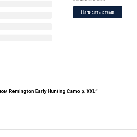
Написать отзыв
м Remington Early Hunting Camo р. XXL”