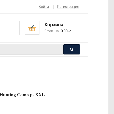
Войти
Регистрация
Корзина
0 тов. на
0,00
₽
 Hunting Camo р. XXL