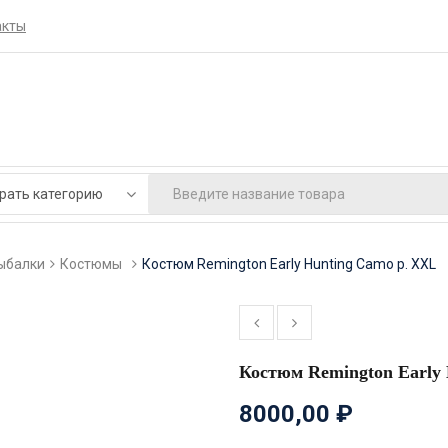
акты
ыбалки
Костюмы
Костюм Remington Early Hunting Camo р. XXL
Костюм Remington Early
8000,00
₽