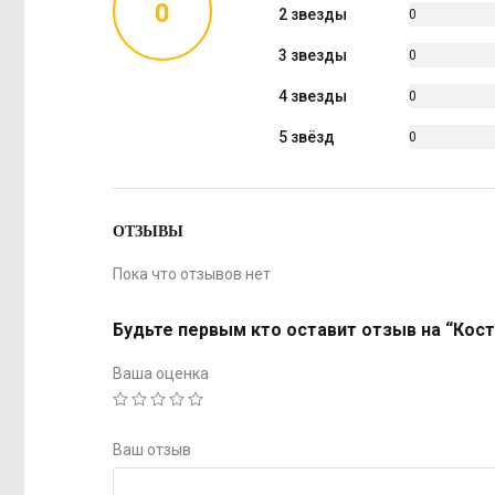
0
2 звезды
0
%
3 звезды
0
%
4 звезды
0
%
5 звёзд
0
%
ОТЗЫВЫ
Пока что отзывов нет
Будьте первым кто оставит отзыв на “Костю
Ваша оценка
Ваш отзыв