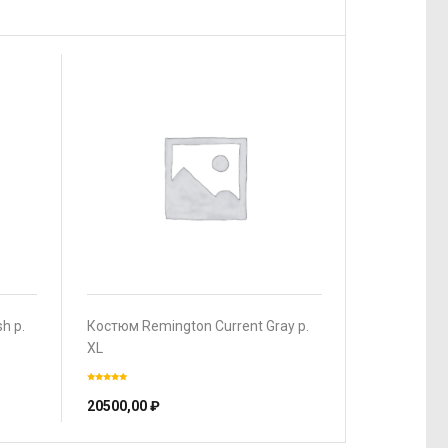
h р.
Костюм Remington Current Gray р.
XL
20500,00
₽