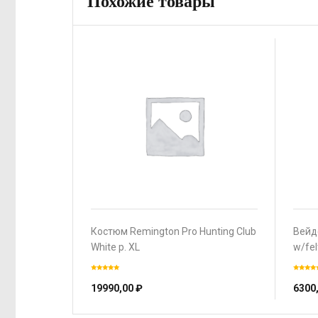
Похожие товары
Костюм Remington Pro Hunting Club
Вейд
White р. XL
w/fe
(XXX
19990,00
₽
6300