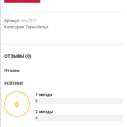
Артикул:
япк2817
Категория:
Термобельё
ОТЗЫВЫ (0)
Отзывы
РЕЙТИНГ
1 звезда
0
0
%
2 звезды
0
%