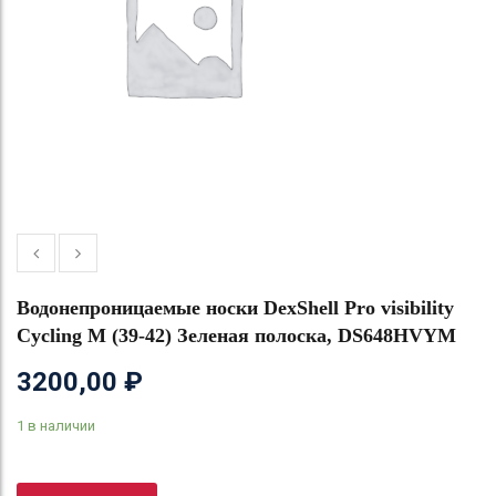
Водонепроницаемые носки DexShell Pro visibility
Cycling M (39-42) Зеленая полоска, DS648HVYM
3200,00
₽
1 в наличии