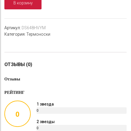
В корзину
Артикул:
DS648HVYM
Категория:
Термоноски
ОТЗЫВЫ (0)
Отзывы
РЕЙТИНГ
1 звезда
0
0
%
2 звезды
0