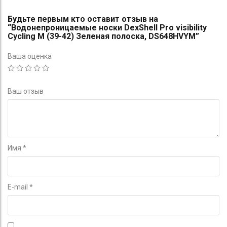
Будьте первым кто оставит отзыв на
“Водонепроницаемые носки DexShell Pro visibility
Cycling M (39-42) Зеленая полоска, DS648HVYM”
Ваша оценка
Ваш отзыв
Имя
*
E-mail
*