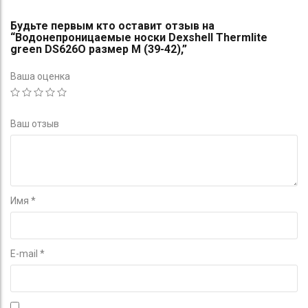
Будьте первым кто оставит отзыв на
“Водонепроницаемые носки Dexshell Thermlite
green DS626O размер M (39-42),”
Ваша оценка
Ваш отзыв
Имя
*
E-mail
*