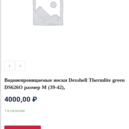
Водонепроницаемые носки Dexshell Thermlite green
DS626O размер M (39-42),
4000,00
₽
1 в наличии