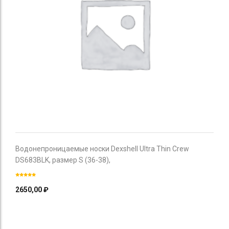
Водонепроницаемые носки Dexshell Ultra Thin Crew
DS683BLK, размер S (36-38),
2650,00
₽