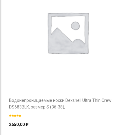
Водонепроницаемые носки Dexshell Ultra Thin Crew
DS683BLK, размер S (36-38),
2650,00
₽