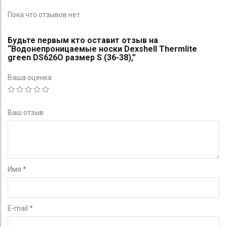
Пока что отзывов нет
Будьте первым кто оставит отзыв на
“Водонепроницаемые носки Dexshell Thermlite
green DS626O размер S (36-38),”
Ваша оценка
Ваш отзыв
Имя
*
E-mail
*