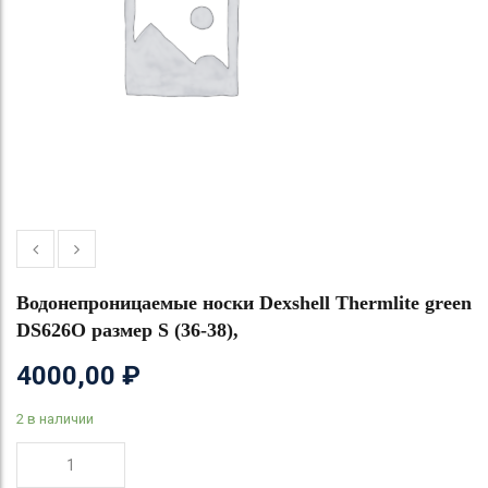
Водонепроницаемые носки Dexshell Thermlite green
DS626O размер S (36-38),
4000,00
₽
2 в наличии
Количество
товара