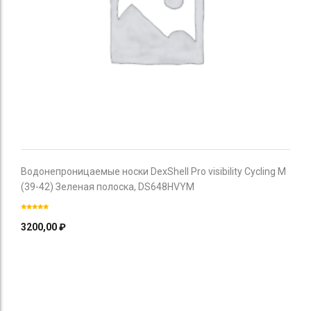
Водонепроницаемые носки DexShell Pro visibility Cycling M
(39-42) Зеленая полоска, DS648HVYM
3200,00
₽