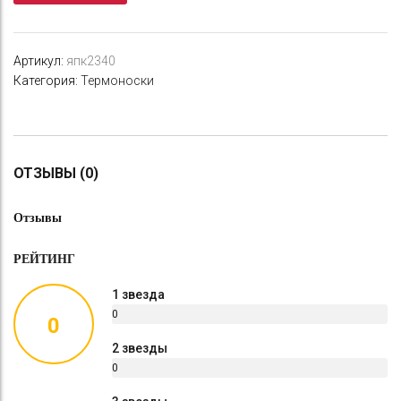
Thick
Артикул:
япк2340
Категория:
Термоноски
ОТЗЫВЫ (0)
Отзывы
РЕЙТИНГ
1 звезда
0
0
%
2 звезды
0
%