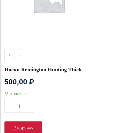
Носки Remington Hunting Thick
500,00
₽
63 в наличии
Количество
товара
Носки
Remington
В корзину
Hunting