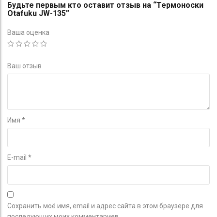
Будьте первым кто оставит отзыв на “Термоноски
Otafuku JW-135”
Ваша оценка
Ваш отзыв
Имя
*
E-mail
*
Сохранить моё имя, email и адрес сайта в этом браузере для
последующих моих комментариев.