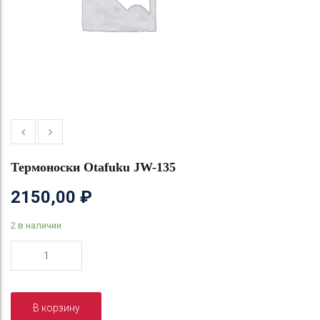
Термоноски Otafuku JW-135
2150,00
₽
2 в наличии
Количество
товара
Термоноски
Otafuku
В корзину
JW-