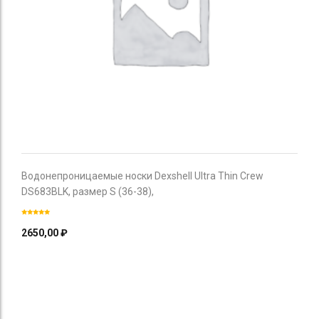
Водонепроницаемые носки Dexshell Ultra Thin Crew
DS683BLK, размер S (36-38),
2650,00
₽