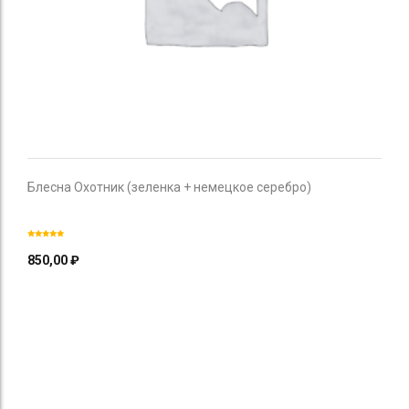
Блесна Охотник (зеленка + немецкое серебро)
850,00
₽