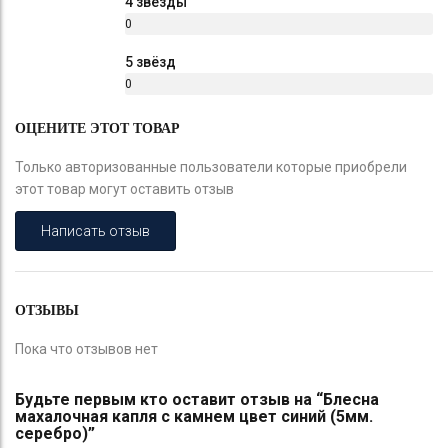
4 звезды
0
%
5 звёзд
0
%
ОЦЕНИТЕ ЭТОТ ТОВАР
Только авторизованные пользователи которые приобрели
этот товар могут оставить отзыв
Написать отзыв
ОТЗЫВЫ
Пока что отзывов нет
Будьте первым кто оставит отзыв на “Блесна
махалочная капля с камнем цвет синий (5мм.
серебро)”