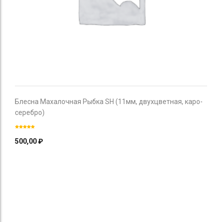
Блесна Махалочная Рыбка SH (11мм, двухцветная, каро-
серебро)
500,00
₽