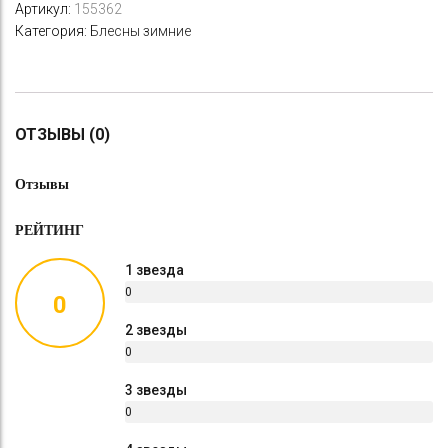
Артикул:
155362
Категория:
Блесны зимние
ОТЗЫВЫ (0)
Отзывы
РЕЙТИНГ
1 звезда
0
0
%
2 звезды
0
%
3 звезды
0
%