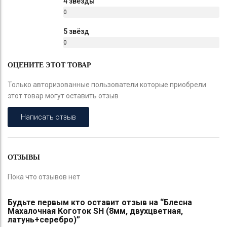
4 звезды
0
%
5 звёзд
0
%
ОЦЕНИТЕ ЭТОТ ТОВАР
Только авторизованные пользователи которые приобрели
этот товар могут оставить отзыв
Написать отзыв
ОТЗЫВЫ
Пока что отзывов нет
Будьте первым кто оставит отзыв на “Блесна
Махалочная Коготок SH (8мм, двухцветная,
латунь+серебро)”