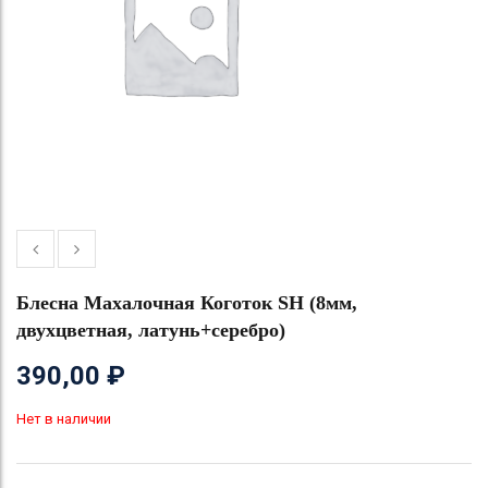
Блесна Махалочная Коготок SH (8мм,
двухцветная, латунь+серебро)
390,00
₽
Нет в наличии