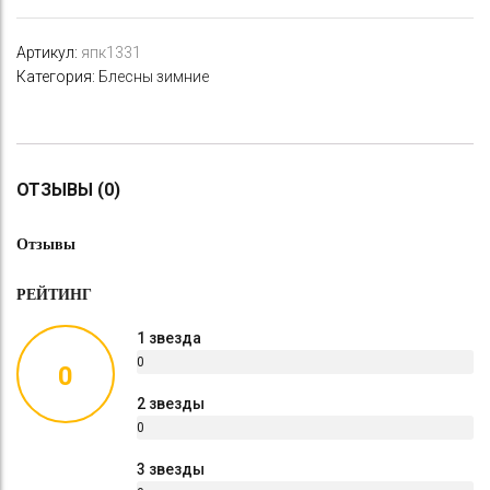
Артикул:
япк1331
Категория:
Блесны зимние
ОТЗЫВЫ (0)
Отзывы
РЕЙТИНГ
1 звезда
0
0
%
2 звезды
0
%
3 звезды