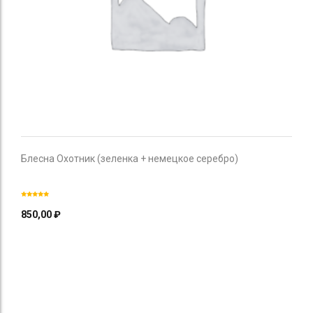
Блесна Охотник (зеленка + немецкое серебро)
850,00
₽