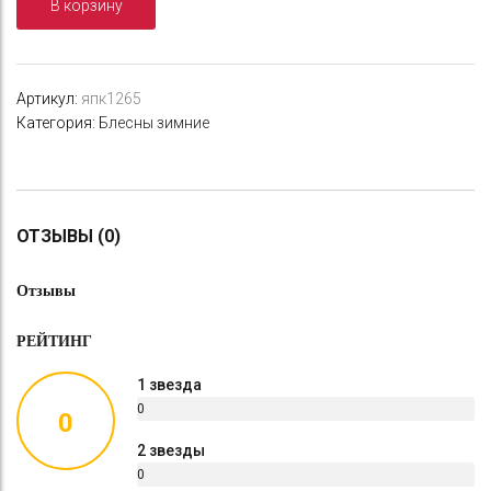
В корзину
каро
Артикул:
япк1265
Категория:
Блесны зимние
ОТЗЫВЫ (0)
Отзывы
РЕЙТИНГ
1 звезда
0
0
%
2 звезды
0