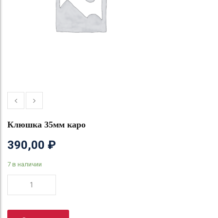
Клюшка 35мм каро
390,00
₽
7 в наличии
Количество
товара
Клюшка
35мм