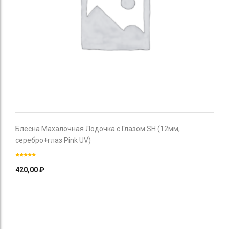
Блесна Махалочная Лодочка с Глазом SH (12мм,
серебро+глаз Pink UV)
420,00
₽