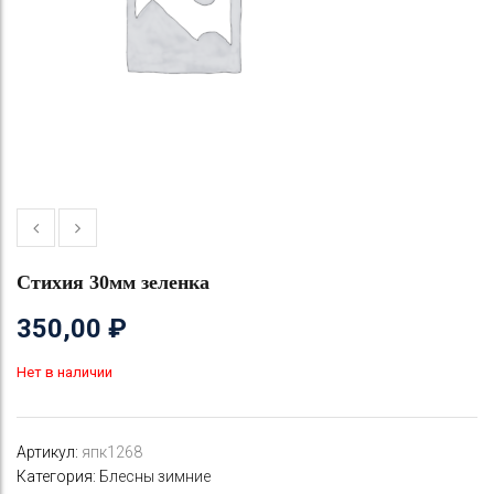
Стихия 30мм зеленка
350,00
₽
Нет в наличии
Артикул:
япк1268
Категория:
Блесны зимние