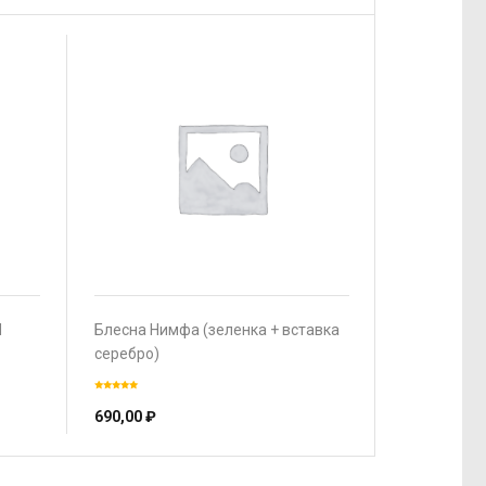
H
Блесна Нимфа (зеленка + вставка
серебро)
690,00
₽