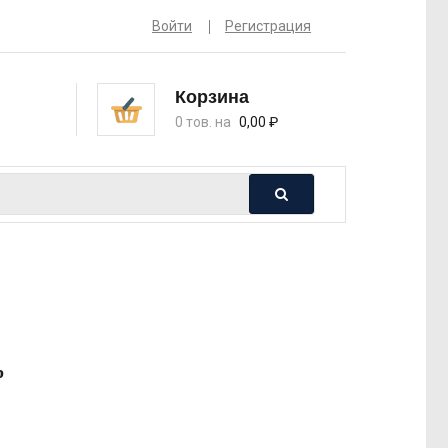
Войти
Регистрация
Корзина
0 тов. на
0,00
₽
р