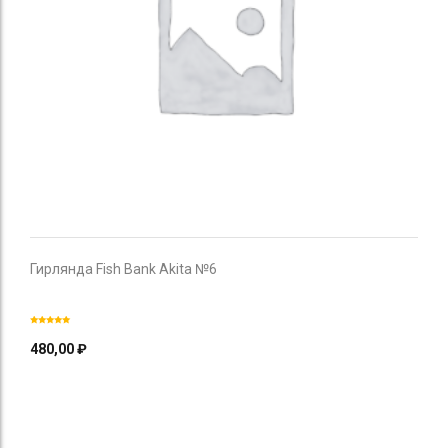
Гирлянда Fish Bank Akita №6
480,00
₽