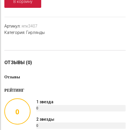
В корзину
Bank
Планктон
№0,8
Артикул:
япк3407
Категория:
Гирлянды
ОТЗЫВЫ (0)
Отзывы
РЕЙТИНГ
1 звезда
0
0
%
2 звезды
0