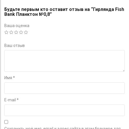
Будьте первым кто оставит отзыв на “Гирлянда Fish
Bank Планктон №0,8”
Ваша оценка
Ваш отзыв
Имя
*
E-mail
*
Сохранить моё имя, email и адрес сайта в этом браузере для