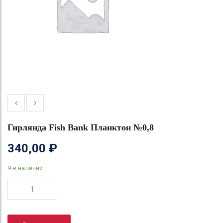
Гирлянда Fish Bank Планктон №0,8
340,00
₽
9 в наличии
Количество
товара
Гирлянда
Fish