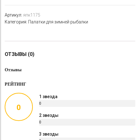
Артикул:
япк1175
Категория:
Палатки для зимней рыбалки
ОТЗЫВЫ (0)
Отзывы
РЕЙТИНГ
1 звезда
0
0
%
2 звезды
0
%
3 звезды