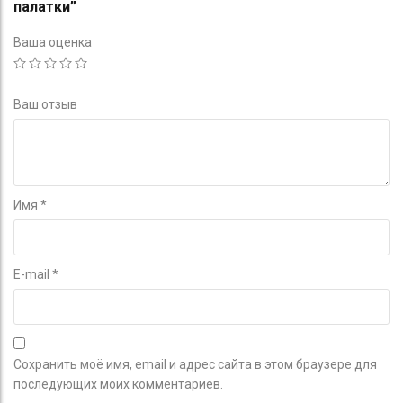
палатки”
Ваша оценка
Ваш отзыв
Имя
*
E-mail
*
Сохранить моё имя, email и адрес сайта в этом браузере для
последующих моих комментариев.