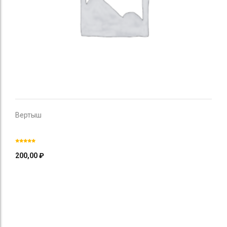
Вертыш
200,00
₽