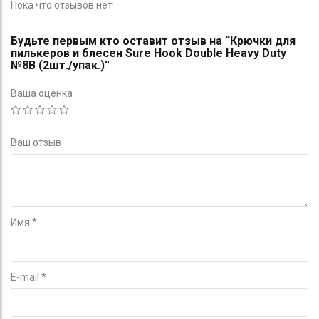
Пока что отзывов нет
Будьте первым кто оставит отзыв на “Крючки для
пилькеров и блесен Sure Hook Double Heavy Duty
№8B (2шт./упак.)”
Ваша оценка
Ваш отзыв
Имя
*
E-mail
*