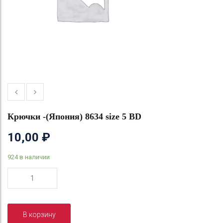
Крючки -(Япония) 8634 size 5 BD
10,00
₽
924 в наличии
Количество
товара
Крючки
-
В корзину
(Япония)