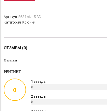
8634
size
5
Артикул:
8634 size 5 BD
BD
Категория:
Крючки
ОТЗЫВЫ (0)
Отзывы
РЕЙТИНГ
1 звезда
0
0
%
2 звезды
0
%