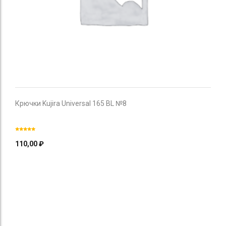
Крючки Kujira Universal 165 BL №8
110,00
₽