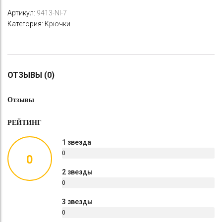
Артикул:
9413-NI-7
Категория:
Крючки
ОТЗЫВЫ (0)
Отзывы
РЕЙТИНГ
1 звезда
0
0
%
2 звезды
0
%
3 звезды
0