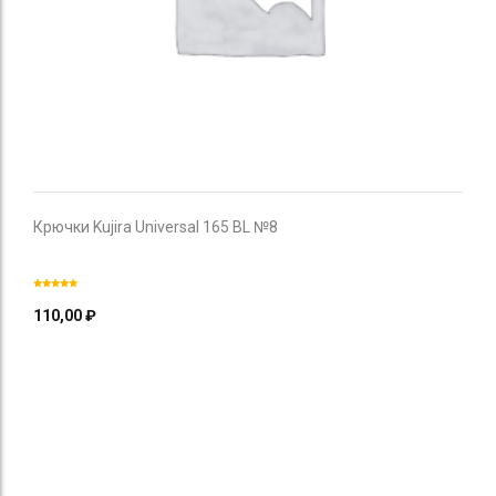
Крючки Kujira Universal 165 BL №8
110,00
₽