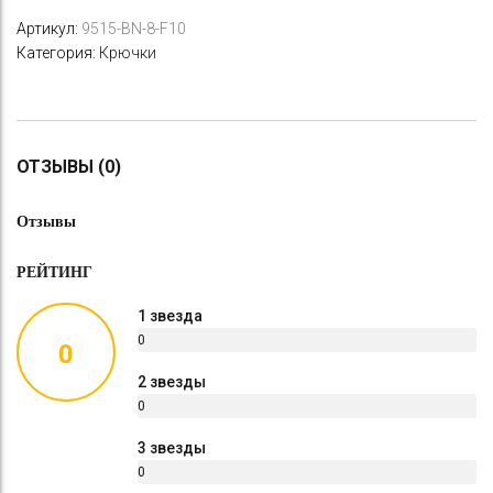
Артикул:
9515-BN-8-F10
Категория:
Крючки
ОТЗЫВЫ (0)
Отзывы
РЕЙТИНГ
1 звезда
0
0
%
2 звезды
0
%
3 звезды
0