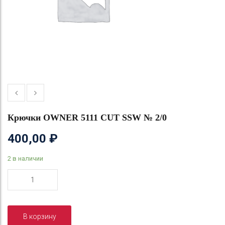
Крючки OWNER 5111 CUT SSW № 2/0
400,00
₽
2 в наличии
Количество
товара
Крючки
OWNER
В корзину
5111