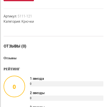
CUT
SSW
№
Артикул:
5111-121
2/0
Категория:
Крючки
ОТЗЫВЫ (0)
Отзывы
РЕЙТИНГ
1 звезда
0
0
%
2 звезды
0
%