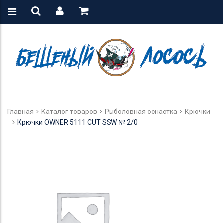
Главная
Каталог товаров
Рыболовная оснастка
Крючки
Крючки OWNER 5111 CUT SSW № 2/0