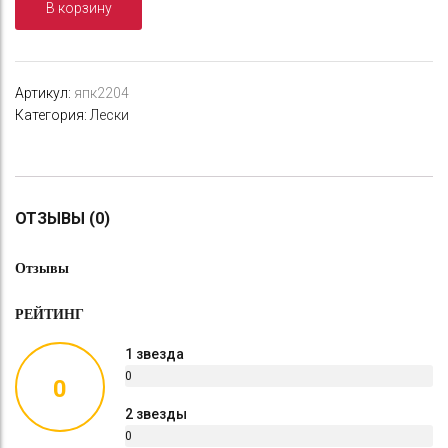
В корзину
калиброванная
1.0мм
100м
30кг
Артикул:
япк2204
Категория:
Лески
ОТЗЫВЫ (0)
Отзывы
РЕЙТИНГ
1 звезда
0
0
%
2 звезды
0