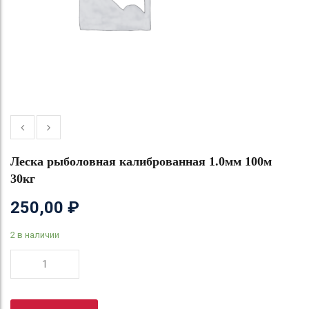
Леска рыболовная калиброванная 1.0мм 100м
30кг
250,00
₽
2 в наличии
Количество
товара
Леска
рыболовная