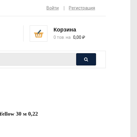
Войти
Регистрация
Корзина
0 тов. на
0,00
₽
ellow 30 м 0,22