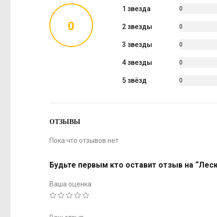
1 звезда
0
%
0
2 звезды
0
%
3 звезды
0
%
4 звезды
0
%
5 звёзд
0
%
ОТЗЫВЫ
Пока что отзывов нет
Будьте первым кто оставит отзыв на “Леска 
Ваша оценка