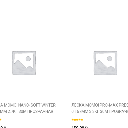
А MOMOI NANO-SOFT WINTER
ЛЕСКА MOMOI PRO-MAX PRES
8ММ 2.7КГ 30М ПРОЗРАЧНАЯ
0.167ММ 3.3КГ 30М ПРОЗРАЧ