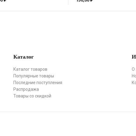
00
₽
150,00
₽
Каталог
И
Каталог товаров
О
Популярные товары
Н
Последние поступления
К
Распродажа
Товары со скидкой