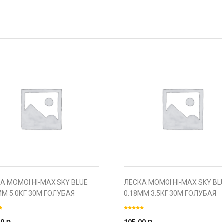
А MOMOI HI-MAX SKY BLUE
ЛЕСКА MOMOI HI-MAX SKY BL
ММ 5.0КГ 30М ГОЛУБАЯ
0.18ММ 3.5КГ 30М ГОЛУБАЯ