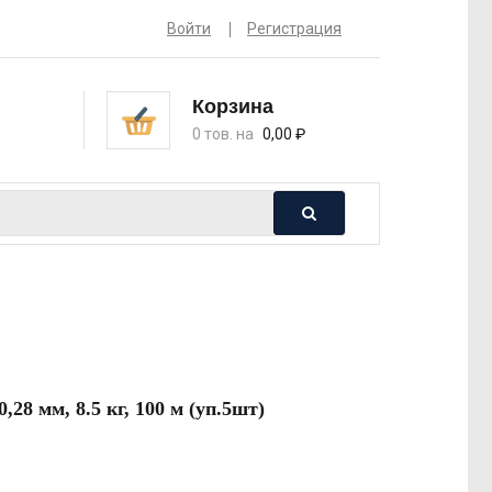
Войти
Регистрация
Корзина
0 тов. на
0,00
₽
28 мм, 8.5 кг, 100 м (уп.5шт)