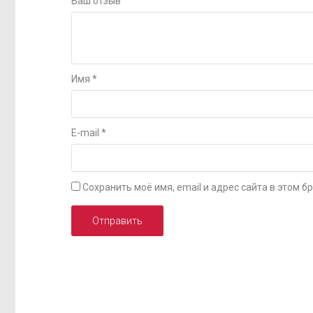
Ваш отзыв
Имя
*
E-mail
*
Сохранить моё имя, email и адрес сайта в этом