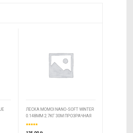
UE
ЛЕСКА MOMOI NANO-SOFT WINTER
0.148ММ 2.7КГ 30М ПРОЗРАЧНАЯ