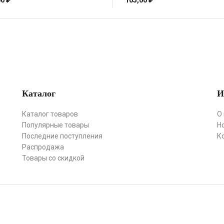
00
₽
105,00
₽
Каталог
И
Каталог товаров
О
Популярные товары
Н
Последние поступления
К
Распродажа
Товары со скидкой