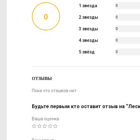
1 звезда
0
%
0
2 звезды
0
%
3 звезды
0
%
4 звезды
0
%
5 звёзд
0
%
ОТЗЫВЫ
Пока что отзывов нет
Будьте первым кто оставит отзыв на “Леска 
Ваша оценка